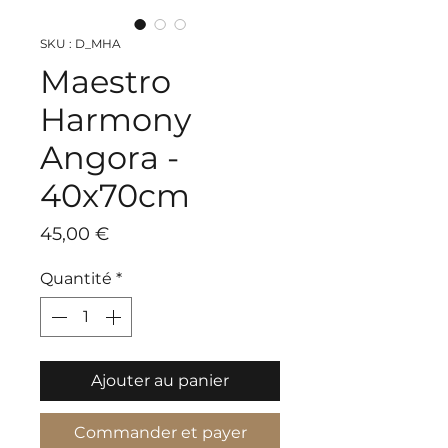
SKU : D_MHA
Maestro
Harmony
Angora -
40x70cm
Prix
45,00 €
Quantité
*
Ajouter au panier
Commander et payer