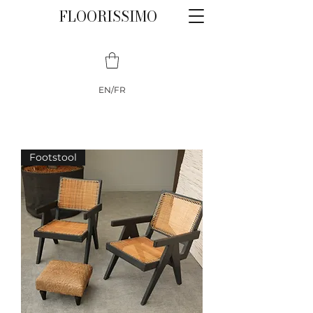
FLOORISSIMO
EN/FR
Footstool