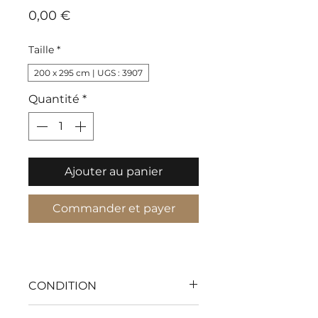
Prix
0,00 €
Taille
*
200 x 295 cm | UGS : 3907
Quantité
*
Ajouter au panier
Commander et payer
CONDITION
With my flawless condition