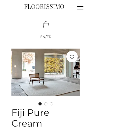
FLOORISSIMO
EN/FR
Fiji Pure
Cream